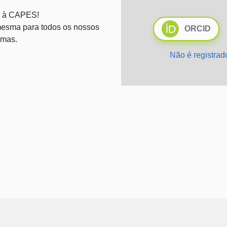
 à CAPES!
esma para todos os nossos
ORCID
emas.
Não é registra