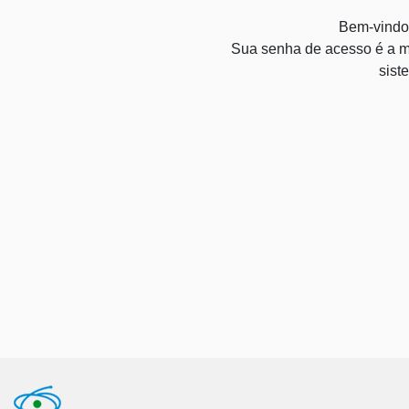
Bem-vindo
Sua senha de acesso é a m
sist