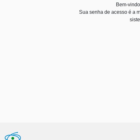
Bem-vindo
Sua senha de acesso é a m
sist