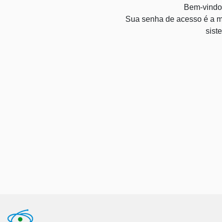
Bem-vindo
Sua senha de acesso é a m
sist