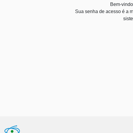
Bem-vindo
Sua senha de acesso é a m
sist