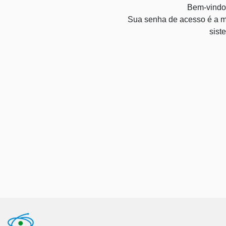
Bem-vindo
Sua senha de acesso é a m
sist